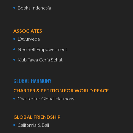
Books Indonesia
ASSOCIATES
L’Ayurveda
Neo Self Empowerment
Klub Tawa Ceria Sehat
GLOBAL HARMONY
CHARTER & PETITION FOR WORLD PEACE
Charter for Global Harmony
GLOBAL FRIENDSHIP
California & Bali