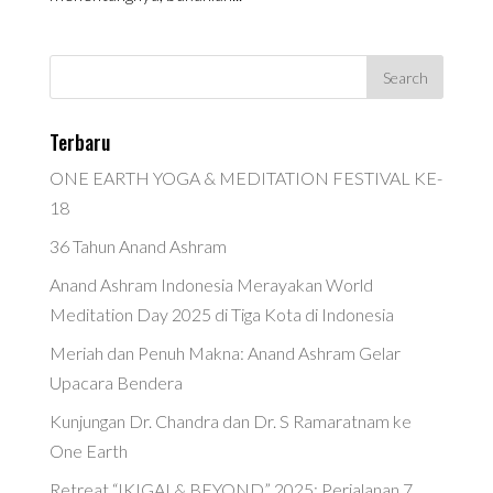
Terbaru
ONE EARTH YOGA & MEDITATION FESTIVAL KE-
18
36 Tahun Anand Ashram
Anand Ashram Indonesia Merayakan World
Meditation Day 2025 di Tiga Kota di Indonesia
Meriah dan Penuh Makna: Anand Ashram Gelar
Upacara Bendera
Kunjungan Dr. Chandra dan Dr. S Ramaratnam ke
One Earth
Retreat “IKIGAI & BEYOND” 2025: Perjalanan 7