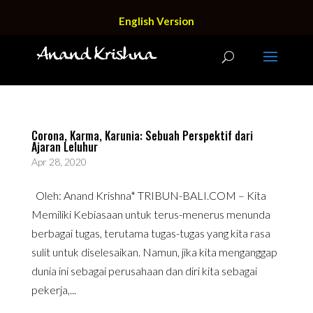
English Version
Corona, Karma, Karunia: Sebuah Perspektif dari
Ajaran Leluhur
Apr 28, 2020
Oleh: Anand Krishna* TRIBUN-BALI.COM – Kita
Memiliki Kebiasaan untuk terus-menerus menunda
berbagai tugas, terutama tugas-tugas yang kita rasa
sulit untuk diselesaikan. Namun, jika kita menganggap
dunia ini sebagai perusahaan dan diri kita sebagai
pekerja,...