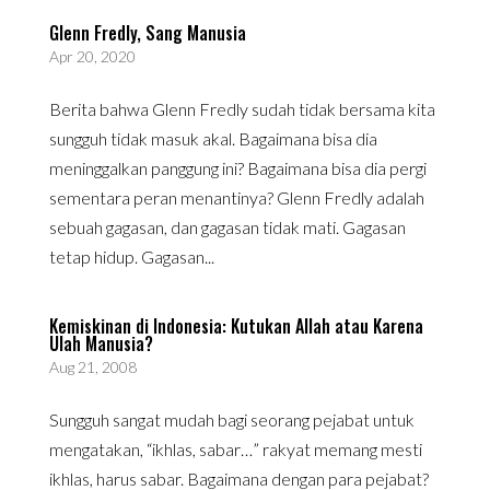
Glenn Fredly, Sang Manusia
Apr 20, 2020
Berita bahwa Glenn Fredly sudah tidak bersama kita
sungguh tidak masuk akal. Bagaimana bisa dia
meninggalkan panggung ini? Bagaimana bisa dia pergi
sementara peran menantinya? Glenn Fredly adalah
sebuah gagasan, dan gagasan tidak mati. Gagasan
tetap hidup. Gagasan...
Kemiskinan di Indonesia: Kutukan Allah atau Karena
Ulah Manusia?
Aug 21, 2008
Sungguh sangat mudah bagi seorang pejabat untuk
mengatakan, “ikhlas, sabar…” rakyat memang mesti
ikhlas, harus sabar. Bagaimana dengan para pejabat?