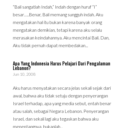
“Bali sangatlah Indah,” Indah dengan huruf “I”
besar…..Benar, Bali memang sungguh indah. Aku
mengatakan hal itu bukan karena banyak orang
mengatakan demikian, tetapi karena aku selalu
merasakan keindahannya. Aku mencintai Bali. Dan,
Aku tidak pernah dapat membedakan...
Apa Yang Indonesia Harus Pelajari Dari Pengalaman
Lebanon?
Jun 10, 2008
Aku harus menyatakan secara jelas sekali sejak dari
awal, bahwa aku tidak setuju dengan penyerangan
Israel terhadap, apa yang media sebut, entah benar
atau salah, sebagai Negara Lebanon. Penyerangan
Israel, dan sekali lagi aku tegaskan bahwa aku
menentangnya, bukanlah...