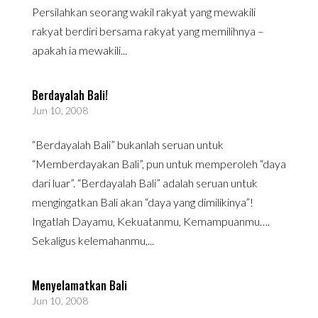
Persilahkan seorang wakil rakyat yang mewakili
rakyat berdiri bersama rakyat yang memilihnya –
apakah ia mewakili...
Berdayalah Bali!
Jun 10, 2008
“Berdayalah Bali” bukanlah seruan untuk
“Memberdayakan Bali”, pun untuk memperoleh “daya
dari luar”. “Berdayalah Bali” adalah seruan untuk
mengingatkan Bali akan “daya yang dimilikinya”!
Ingatlah Dayamu, Kekuatanmu, Kemampuanmu….
Sekaligus kelemahanmu,...
Menyelamatkan Bali
Jun 10, 2008